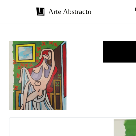
Arte Abstracto
Saltar
al
contenido