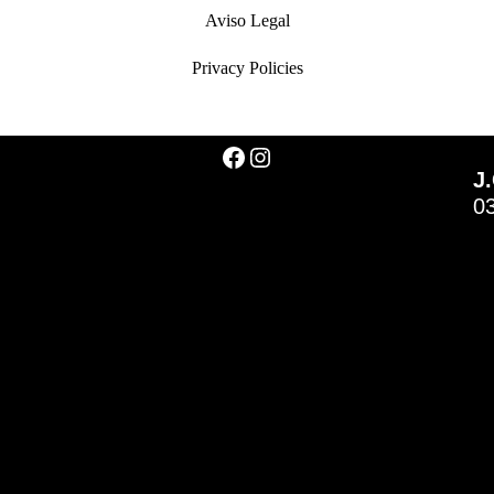
Aviso Legal
Privacy Policies
J.
0