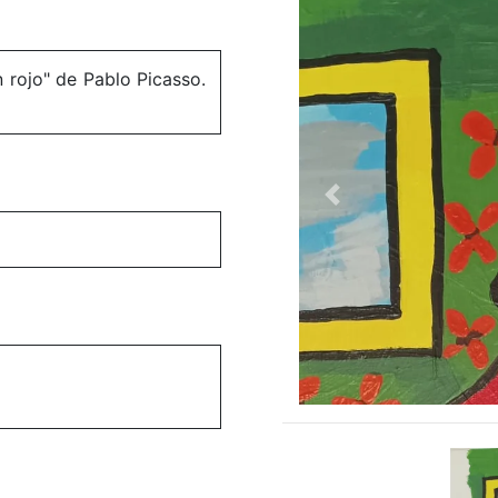
 rojo" de Pablo Picasso.