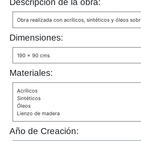
Descripción de la obra:
Obra realizada con acrílicos, sintéticos y óleos sob
Dimensiones:
190 x 90 cms
Materiales:
Acrílicos
Sintéticos
Óleos
Lienzo de madera
Año de Creación: