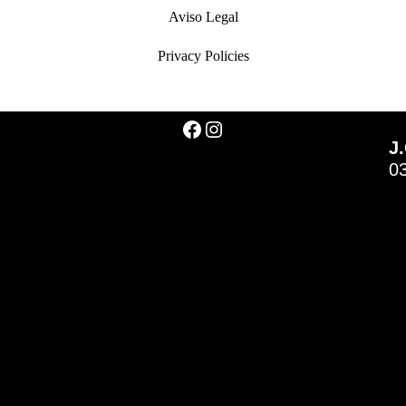
Aviso Legal
Privacy Policies
J.
0