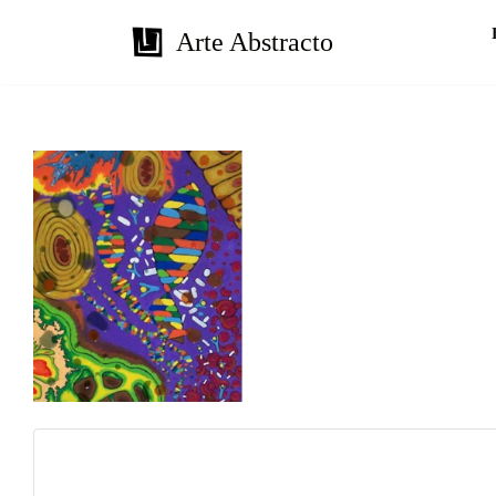
Arte Abstracto
Saltar
al
contenido