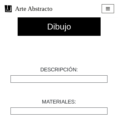
Arte Abstracto
Saltar
al
Dibujo
contenido
DESCRIPCIÓN:
MATERIALES: