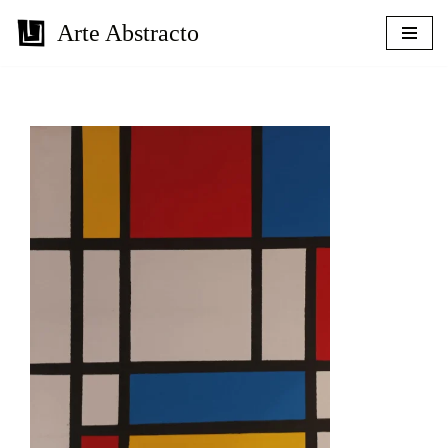
Arte Abstracto
Saltar
al
contenido