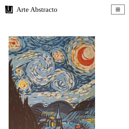
Arte Abstracto
Saltar
al
contenido