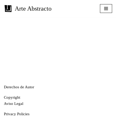
Arte Abstracto
Skip
to
content
Derechos de Autor
Copyright
Aviso Legal
Privacy Policies